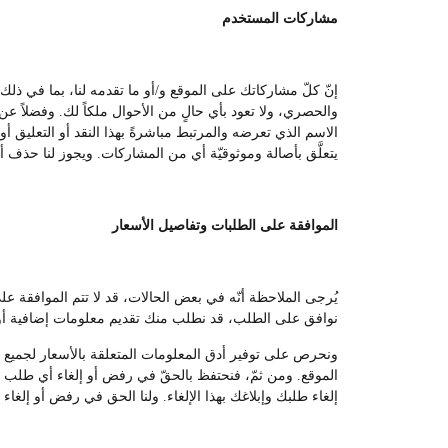
مشاركات المستخدم
إنّ كلّ مشاركاتك على الموقع و/أو ما تقدمه لنا، بما في ذل
والحصري، ولا تعود بأي حالٍ من الأحوال ملكاً لك. وفضلاً عن ا
الاسم الذي تعرضه والمرتبط مباشرةً بهذا النقد أو التعليق أو
يتعلَّق بأصالة وموثوقيّة أي من المشاركات. ويجوز لنا حذف أي
الموافقة على الطلبات وتفاصيل الأسعار
يُرجى الملاحظة أنّه في بعض الحالات، قد لا تتم الموافقة 
نوافق على الطلب، قد نطلب منك تقديم معلومات إضافية أو 
ونحرص على توفير أدق المعلومات المتعلقة بالأسعار لجميع المس
الموقع. ومن ثمّ، فنحتفظ بالحقّ في رفض أو إلغاء أي طلب من
إلغاء طلبك وإبلاغك بهذا الإلغاء. ولنا الحق في رفض أو إلغاء