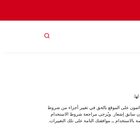
ها.
لقائمون على الموقع بالحق في تغيير أجزاء من شروط
ع دون سابق إشعار. ويُرجى مراجعة شروط الاستخدام
 بالاستخدام ــ موافقتك التامة على تلك التغييرات.