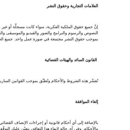
العلامات التجارية وحقوق النشر
إنَّ جميع حقوق الملكية الفكرية، سواء كانت مسجلَّة أو غير
النصوص والرسوم والبرامج والصور والفيديو والموسيقى والصوت
بموجب حقوق النشر مجتمعة في صورة عمل واحد. جميع ال
القانون السائد والهيئات القضائية
تُفسَّر هذه الشروط والأحكام وتُطبَّق بموجب القوانين السا
إلغاء الموافقة
بالإضافة إلى أي أحكام قانونية أو إجراءات الإنصاف القضائ
والأحكام. وفي أي حالة لإنهاء هذا التعاقد، يتعيّن عليك التوق